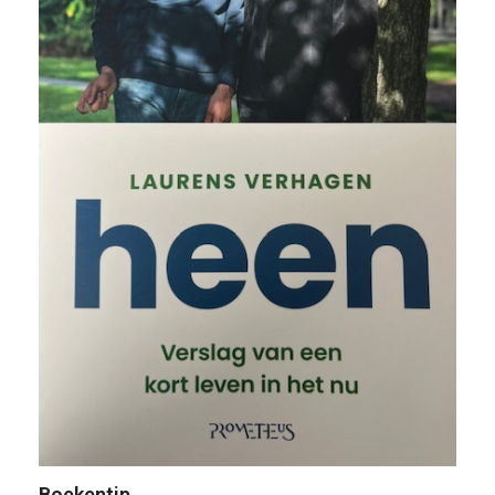
Boekentip