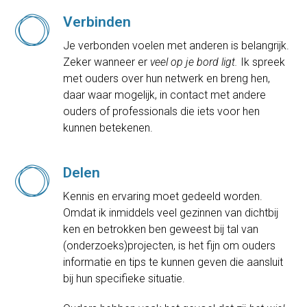
Verbinden
Je verbonden voelen met anderen is belangrijk.
Zeker wanneer er
veel op je bord ligt.
Ik spreek
met ouders over hun netwerk en breng hen,
daar waar mogelijk, in contact met andere
ouders of professionals die iets voor hen
kunnen betekenen.
Delen
Kennis en ervaring moet gedeeld worden.
Omdat ik inmiddels veel gezinnen van dichtbij
ken en betrokken ben geweest bij tal van
(onderzoeks)projecten, is het fijn om ouders
informatie en tips te kunnen geven die aansluit
bij hun specifieke situatie.