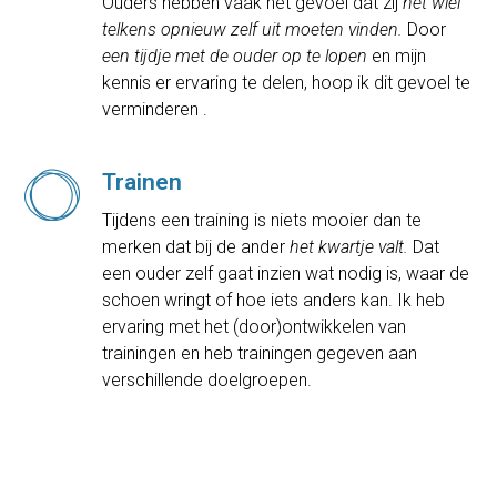
Ouders hebben vaak het gevoel dat zij
het wiel
telkens opnieuw zelf uit moeten vinden.
Door
een tijdje met de ouder op te lopen
en mijn
kennis er ervaring te delen, hoop ik dit gevoel te
verminderen .
Trainen
Tijdens een training is niets mooier dan te
merken dat bij de ander
het kwartje valt.
Dat
een ouder zelf gaat inzien wat nodig is, waar de
schoen wringt of hoe iets anders kan. Ik heb
ervaring met het (door)ontwikkelen van
trainingen en heb trainingen gegeven aan
verschillende doelgroepen.