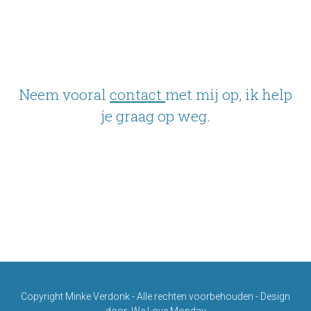
Neem vooral
contact
met mij op,
ik help
je graag op weg.
Copyright
Minke Verdonk
- Alle rechten voorbehouden - Design